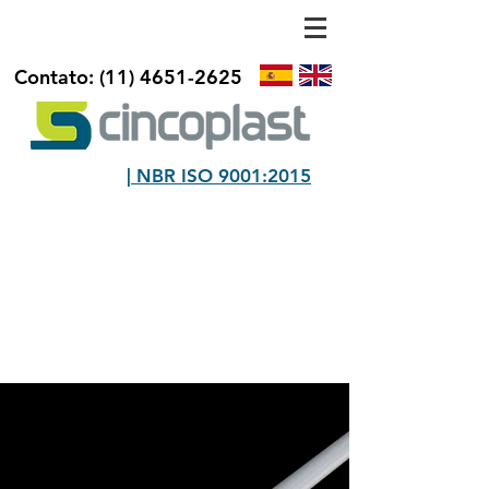
Contato:
(11) 4651-2625
| NBR ISO 9001:2015
PROTEÇÃO E SEGURANÇA