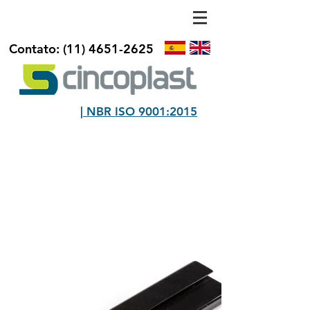
Contato:
(11) 4651-2625
| NBR ISO 9001:2015
REFRIGERAÇÃO